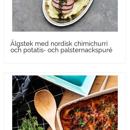
Älgstek med nordisk chimichurri
och potatis- och palsternackspuré