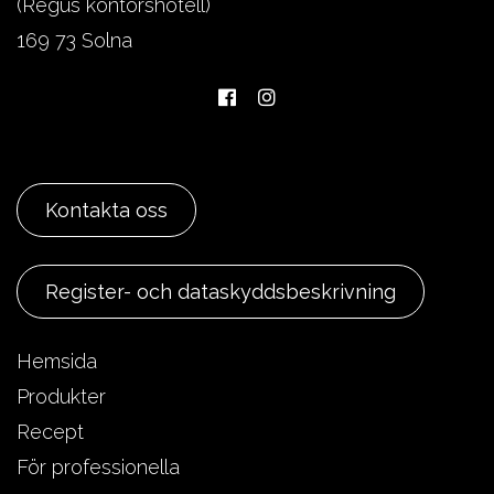
(Regus kontorshotell)
169 73 Solna
Kontakta oss
Register- och dataskyddsbeskrivning
Hemsida
Produkter
Recept
För professionella