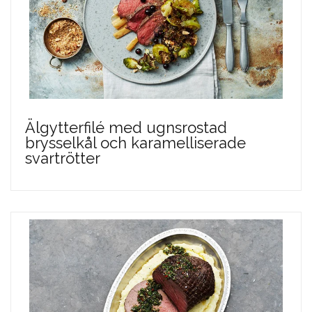
Älgytterfilé med ugnsrostad
brysselkål och karamelliserade
svartrötter