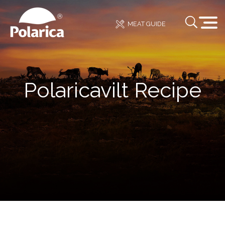
MEAT GUIDE
Polaricavilt Recipe