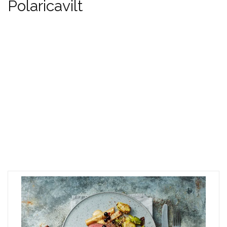
Polaricavilt
Tags
Polaricavilt