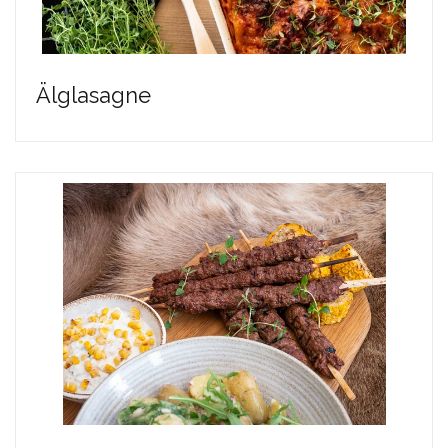
Älglasagne