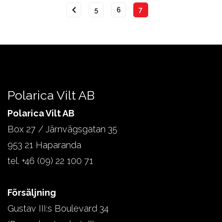
5
6
7
Polarica Vilt AB
Polarica Vilt AB
Box 27 / Järnvägsgatan 35
953 21 Haparanda
tel. +46 (09) 22 100 71
Försäljning
Gustav III:s Boulevard 34